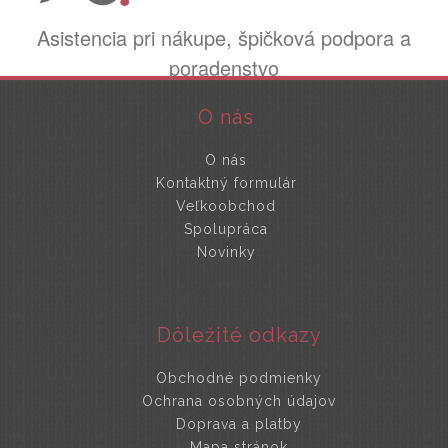
Asistencia pri nákupe, špičková podpora a
poradenstvo
O nás
O nás
Kontaktný formulár
Veľkoobchod
Spolupráca
Novinky
Dôležité odkazy
Obchodné podmienky
Ochrana osobných údajov
Doprava a platby
Mapa stránok