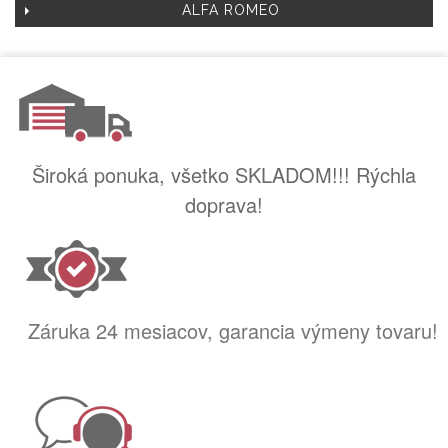
ALFA ROMEO
Široká ponuka, všetko SKLADOM!!! Rýchla
doprava!
Záruka 24 mesiacov, garancia výmeny tovaru!