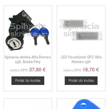
Spínacia skrinka Alfa Romeo
LED Osvetlenie ŠPZ Alfa
156, Široké Piny
Romeo 156
37,80 €
18,70 €
cena s DPH:
cena s DPH:
Pridať do košíka
Pridať do košíka