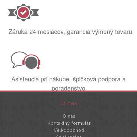
Záruka 24 mesiacov, garancia výmeny tovaru!
Asistencia pri nákupe, špičková podpora a
poradenstvo
O nás
O nás
Kontaktný formulár
Veľkoobchod