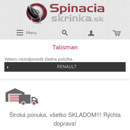
Menu
Talisman
Výberu nezodpovedá žiadna položka.
RENAULT
Široká ponuka, všetko SKLADOM!!! Rýchla
doprava!