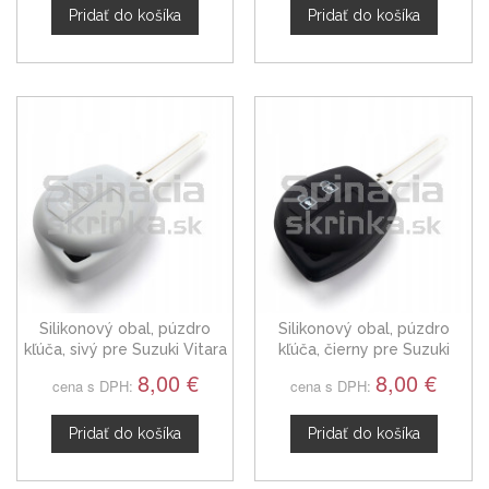
Pridať do košíka
Pridať do košíka
Silikonový obal, púzdro
Silikonový obal, púzdro
kľúča, sivý pre Suzuki Vitara
kľúča, čierny pre Suzuki
Vitara
8,00 €
8,00 €
cena s DPH:
cena s DPH:
Pridať do košíka
Pridať do košíka