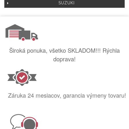
SUZUKI
Široká ponuka, všetko SKLADOM!!! Rýchla
doprava!
Záruka 24 mesiacov, garancia výmeny tovaru!