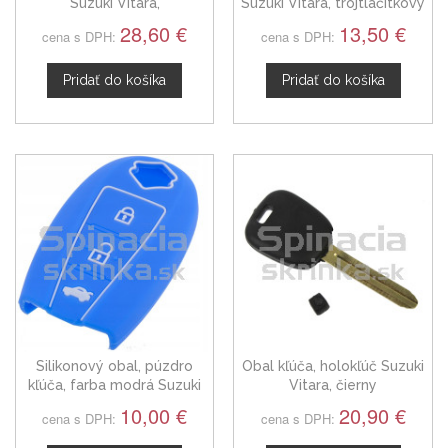
Suzuki Vitara,
Suzuki Vitara, trojtlačítkový
dvojtlačítkový
28,60 €
13,50 €
cena s DPH:
cena s DPH:
Pridať do košíka
Pridať do košíka
Silikonový obal, púzdro
Obal kľúča, holokľúč Suzuki
kľúča, farba modrá Suzuki
Vitara, čierny
Vitara
10,00 €
20,90 €
cena s DPH:
cena s DPH: