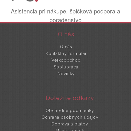
Asistencia pri nákupe, špičková podpora a
poradenstvo
O nás
O nás
Kontaktný formulár
Veľkoobchod
Spolupráca
Novinky
Dôležité odkazy
Obchodné podmienky
Ochrana osobných údajov
Doprava a platby
Mapa stránok