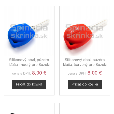
Silikonový obal, púzdro
Silikonový obal, púzdro
kľúča, modrý pre Suzuki
kľúča, červený pre Suzuki
Vitara
Vitara
8,00 €
8,00 €
cena s DPH:
cena s DPH:
Pridať do košíka
Pridať do košíka