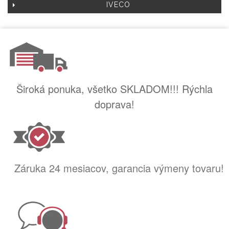
IVECO
Široká ponuka, všetko SKLADOM!!! Rýchla
doprava!
Záruka 24 mesiacov, garancia výmeny tovaru!