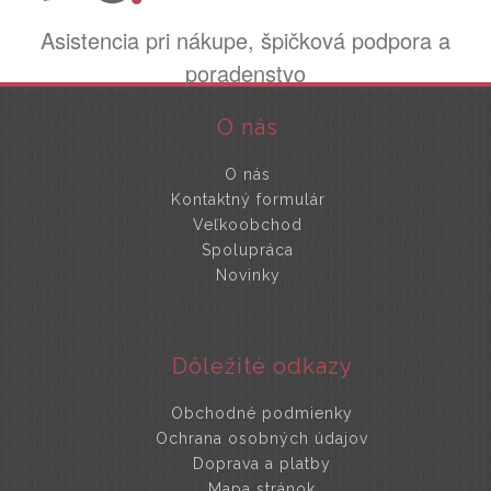
Asistencia pri nákupe, špičková podpora a
poradenstvo
O nás
O nás
Kontaktný formulár
Veľkoobchod
Spolupráca
Novinky
Dôležité odkazy
Obchodné podmienky
Ochrana osobných údajov
Doprava a platby
Mapa stránok