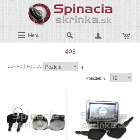
Menu
405
ZORADIŤ PODĽA
Položiek: 8