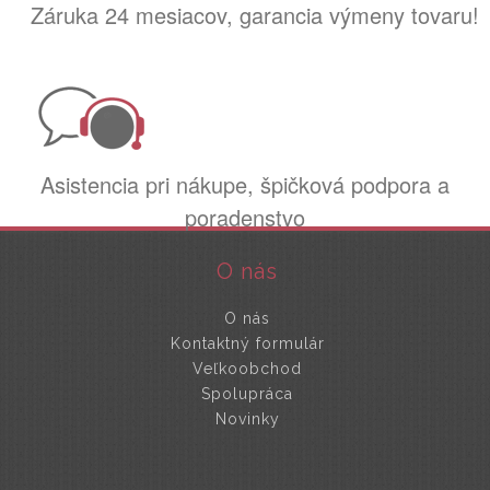
Záruka 24 mesiacov, garancia výmeny tovaru!
Asistencia pri nákupe, špičková podpora a
poradenstvo
O nás
O nás
Kontaktný formulár
Veľkoobchod
Spolupráca
Novinky