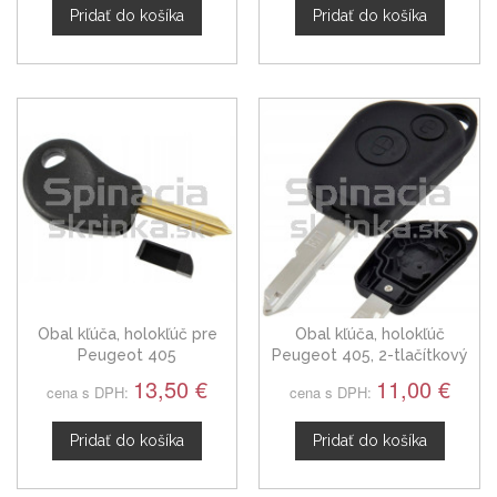
Pridať do košíka
Pridať do košíka
Obal kľúča, holokľúč pre
Obal kľúča, holokľúč
Peugeot 405
Peugeot 405, 2-tlačítkový
87-96
13,50 €
11,00 €
cena s DPH:
cena s DPH:
Pridať do košíka
Pridať do košíka