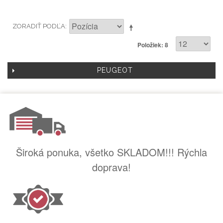
ZORADIŤ PODĽA
Položiek: 8
PEUGEOT
Široká ponuka, všetko SKLADOM!!! Rýchla
doprava!