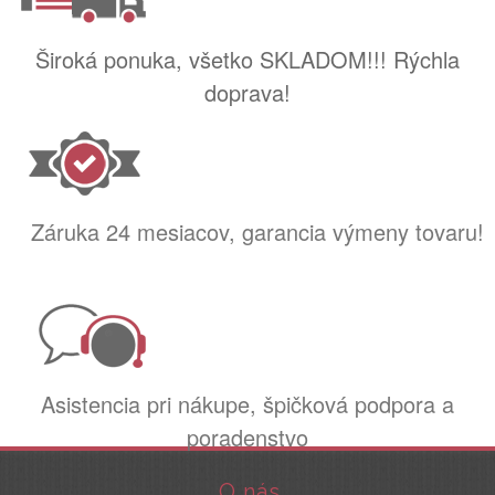
Široká ponuka, všetko SKLADOM!!! Rýchla
doprava!
Záruka 24 mesiacov, garancia výmeny tovaru!
Asistencia pri nákupe, špičková podpora a
poradenstvo
O nás