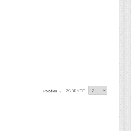
Položiek: 5
ZOBRAZIŤ