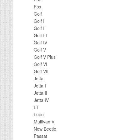
Fox
Golf
Golf I
Golf II
Golf III
Golf IV
Golf V
Golf V Plus
Golf VI
Golf VII
Jetta
Jetta I
Jetta II
Jetta IV
LT
Lupo
Multivan V
New Beetle
Passat