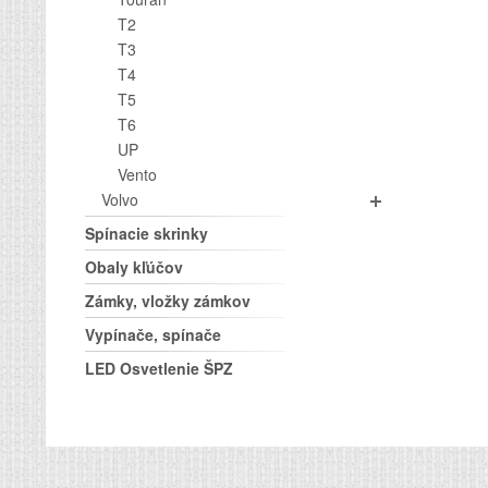
T2
T3
T4
T5
T6
UP
Vento
Volvo
Spínacie skrinky
Obaly kľúčov
Zámky, vložky zámkov
Vypínače, spínače
LED Osvetlenie ŠPZ