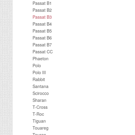
Passat B1
Passat B2
Passat B3
Passat B4
Passat B5
Passat B6
Passat B7
Passat CC
Phaeton
Polo
Polo III
Rabbit
Santana
Scirocco
Sharan
T-Cross
T-Roc
Tiguan
Touareg
Touran