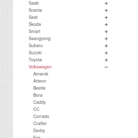
Saab
Scania
Seat
Škoda
Smart
Ssangyong
Subaru
Suzuki
Toyota
Volkswagen
Amarok
Arteon
Beetle
Bora
Caddy
CC
Corrado
Crafter
Derby
Eos