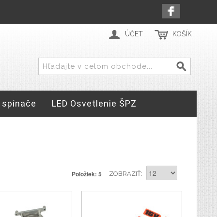
ÚČET
KOŠÍK
 spínače
LED Osvetlenie ŠPZ
Položiek: 5
ZOBRAZIŤ