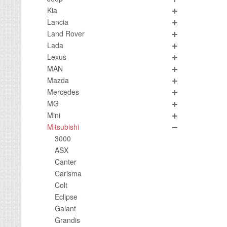
Kia
Lancia
Land Rover
Lada
Lexus
MAN
Mazda
Mercedes
MG
Mini
Mitsubishi
3000
ASX
Canter
Carisma
Colt
Eclipse
Galant
Grandis