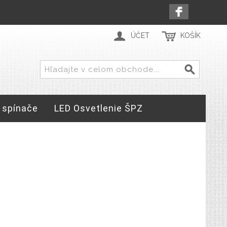
ÚČET
KOŠÍK
 spínače
LED Osvetlenie ŠPZ