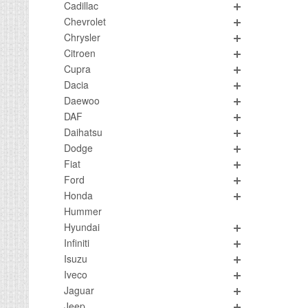
Cadillac
Chevrolet
Chrysler
Citroen
Cupra
Dacia
Daewoo
DAF
Daihatsu
Dodge
Fiat
Ford
Honda
Hummer
Hyundai
Infiniti
Isuzu
Iveco
Jaguar
Jeep