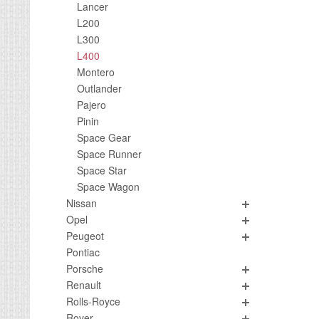
Lancer
L200
L300
L400
Montero
Outlander
Pajero
Pinin
Space Gear
Space Runner
Space Star
Space Wagon
Nissan
Opel
Peugeot
Pontiac
Porsche
Renault
Rolls-Royce
Rover