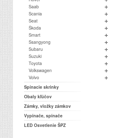
Saab
Scania
Seat
Škoda
Smart
Ssangyong
Subaru
Suzuki
Toyota
Volkswagen
Volvo
Spínacie skrinky
Obaly kľúčov
Zámky, vložky zámkov
Vypínače, spínače
LED Osvetlenie ŠPZ