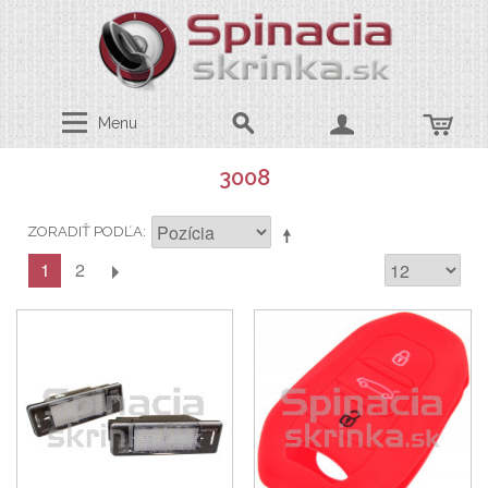
Menu
3008
ZORADIŤ PODĽA
1
2