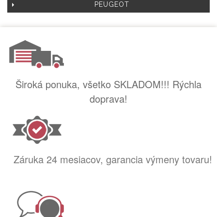
PEUGEOT
Široká ponuka, všetko SKLADOM!!! Rýchla
doprava!
Záruka 24 mesiacov, garancia výmeny tovaru!