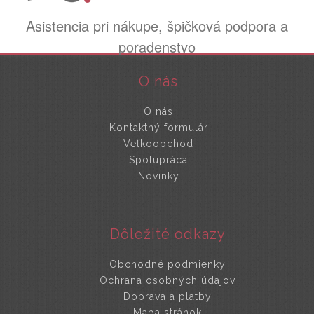
Asistencia pri nákupe, špičková podpora a
poradenstvo
O nás
O nás
Kontaktný formulár
Veľkoobchod
Spolupráca
Novinky
Dôležité odkazy
Obchodné podmienky
Ochrana osobných údajov
Doprava a platby
Mapa stránok