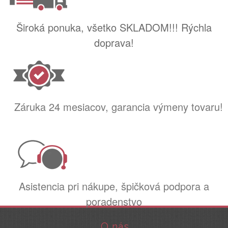
Široká ponuka, všetko SKLADOM!!! Rýchla
doprava!
Záruka 24 mesiacov, garancia výmeny tovaru!
Asistencia pri nákupe, špičková podpora a
poradenstvo
O nás