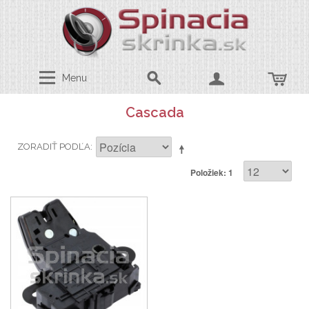
Menu
Cascada
ZORADIŤ PODĽA
Položiek: 1