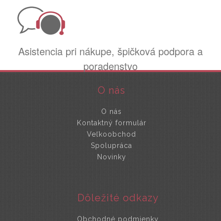
Asistencia pri nákupe, špičková podpora a
poradenstvo
O nás
O nás
Kontaktný formulár
Veľkoobchod
Spolupráca
Novinky
Dôležité odkazy
Obchodné podmienky