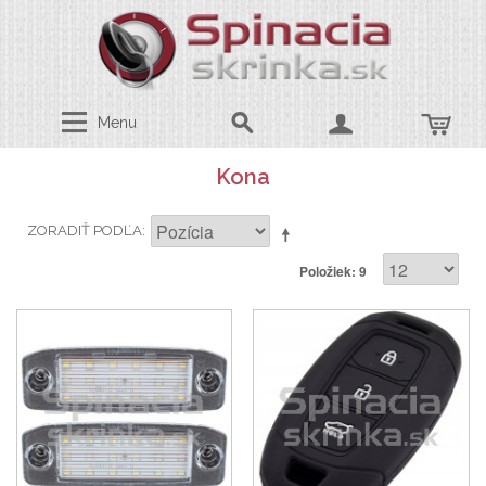
Menu
Kona
ZORADIŤ PODĽA
Položiek: 9