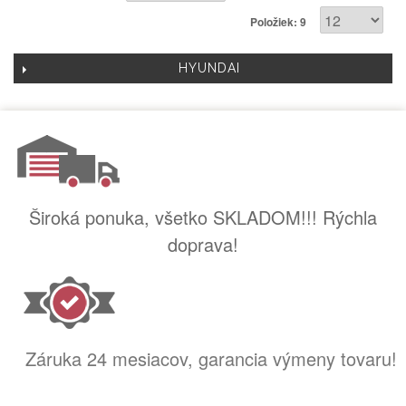
Položiek: 9
HYUNDAI
Široká ponuka, všetko SKLADOM!!! Rýchla
doprava!
Záruka 24 mesiacov, garancia výmeny tovaru!