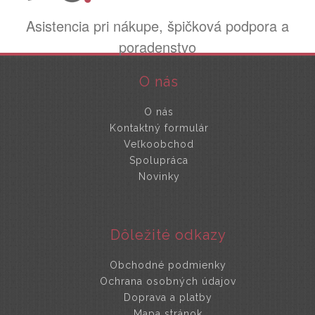
Asistencia pri nákupe, špičková podpora a
poradenstvo
O nás
O nás
Kontaktný formulár
Veľkoobchod
Spolupráca
Novinky
Dôležité odkazy
Obchodné podmienky
Ochrana osobných údajov
Doprava a platby
Mapa stránok