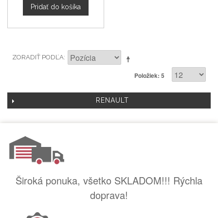
Pridať do košíka
ZORADIŤ PODĽA
Položiek: 5
RENAULT
Široká ponuka, všetko SKLADOM!!! Rýchla
doprava!