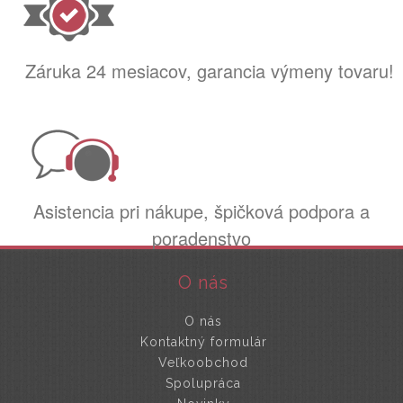
Záruka 24 mesiacov, garancia výmeny tovaru!
Asistencia pri nákupe, špičková podpora a
poradenstvo
O nás
O nás
Kontaktný formulár
Veľkoobchod
Spolupráca