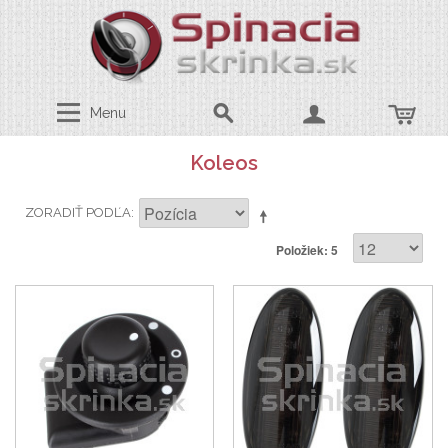
Menu
Koleos
ZORADIŤ PODĽA
Položiek: 5