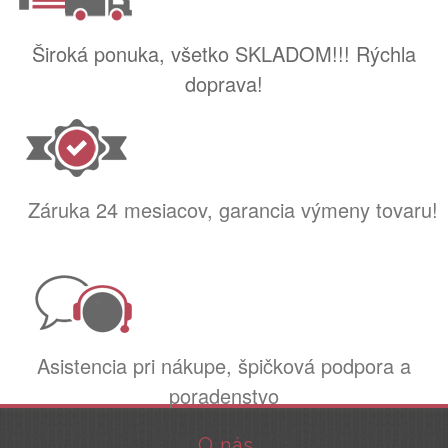
Široká ponuka, všetko SKLADOM!!! Rýchla
doprava!
Záruka 24 mesiacov, garancia výmeny tovaru!
Asistencia pri nákupe, špičková podpora a
poradenstvo
O nás