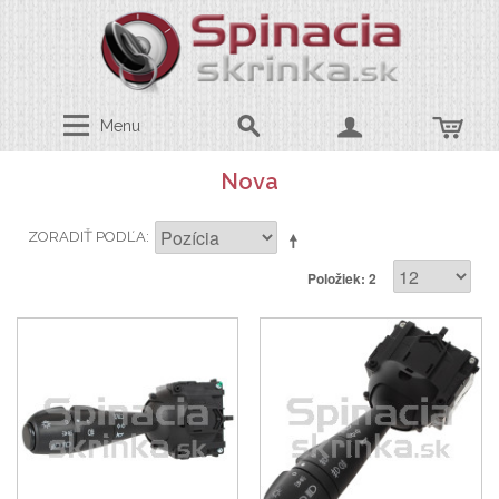
Menu
Nova
ZORADIŤ PODĽA
Položiek: 2