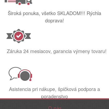
Široká ponuka, všetko SKLADOM!!! Rýchla
doprava!
Záruka 24 mesiacov, garancia výmeny tovaru!
Asistencia pri nákupe, špičková podpora a
poradenstvo
O nás