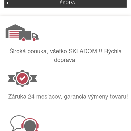
ŠKODA
Široká ponuka, všetko SKLADOM!!! Rýchla
doprava!
Záruka 24 mesiacov, garancia výmeny tovaru!