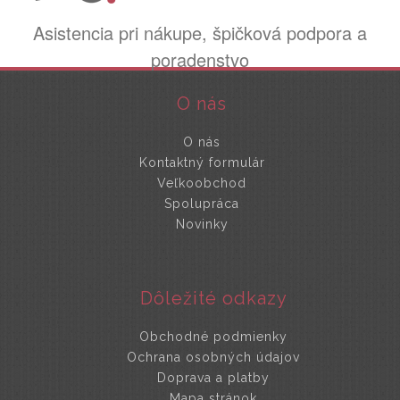
Asistencia pri nákupe, špičková podpora a
poradenstvo
O nás
O nás
Kontaktný formulár
Veľkoobchod
Spolupráca
Novinky
Dôležité odkazy
Obchodné podmienky
Ochrana osobných údajov
Doprava a platby
Mapa stránok