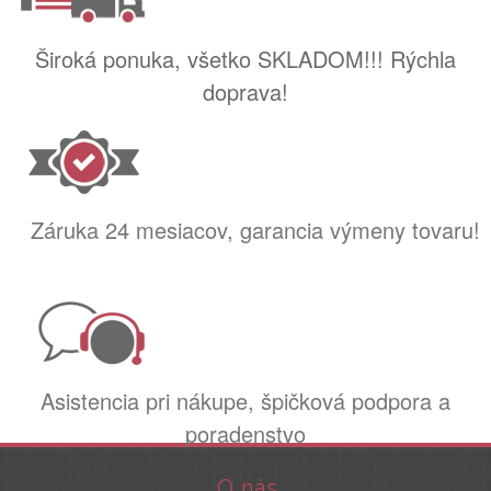
Široká ponuka, všetko SKLADOM!!! Rýchla
doprava!
Záruka 24 mesiacov, garancia výmeny tovaru!
Asistencia pri nákupe, špičková podpora a
poradenstvo
O nás