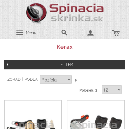
Menu
Kerax
FILTER
ZORADIŤ PODĽA
Položiek: 2