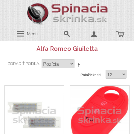
Menu
Alfa Romeo Giuiletta
ZORADIŤ PODĽA
Položiek: 11