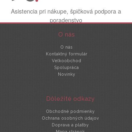
Asistencia pri nákupe, špičková podpora a
poradenstvo
O nás
O nás
Kontaktný formulár
Veľkoobchod
Spolupráca
Novinky
Dôležité odkazy
Obchodné podmienky
Ochrana osobných údajov
Doprava a platby
Mapa stránok