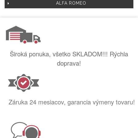
ALFA ROMEO
Široká ponuka, všetko SKLADOM!!! Rýchla
doprava!
Záruka 24 mesiacov, garancia výmeny tovaru!