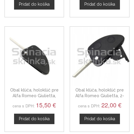
Pridať do košíka
Pridať do košíka
Obal kľúča, holokľúč pre
Obal kľúča, holokľúč pre
Alfa Romeo Giulietta,
Alfa Romeo Giulietta, 2-
trojtlačítkový
tlačítkový, čierny
15,50 €
22,00 €
cena s DPH:
cena s DPH:
Pridať do košíka
Pridať do košíka