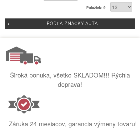
Položiek: 9
PODĽA ZNAČKY AUTA
Široká ponuka, všetko SKLADOM!!! Rýchla
doprava!
Záruka 24 mesiacov, garancia výmeny tovaru!