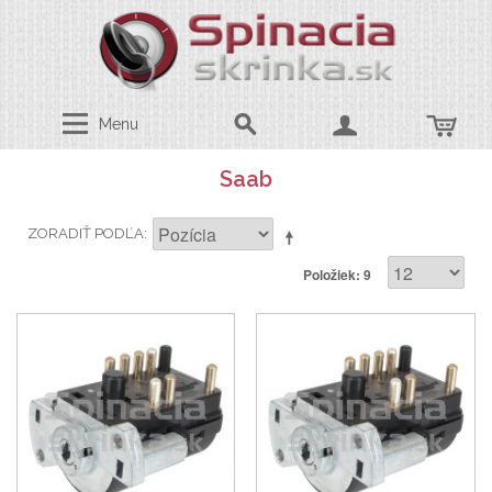
Menu
Saab
ZORADIŤ PODĽA
Položiek: 9