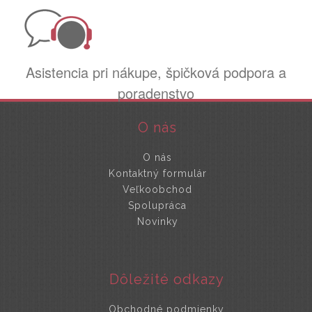
Asistencia pri nákupe, špičková podpora a
poradenstvo
O nás
O nás
Kontaktný formulár
Veľkoobchod
Spolupráca
Novinky
Dôležité odkazy
Obchodné podmienky