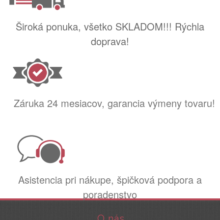
Široká ponuka, všetko SKLADOM!!! Rýchla
doprava!
Záruka 24 mesiacov, garancia výmeny tovaru!
Asistencia pri nákupe, špičková podpora a
poradenstvo
O nás