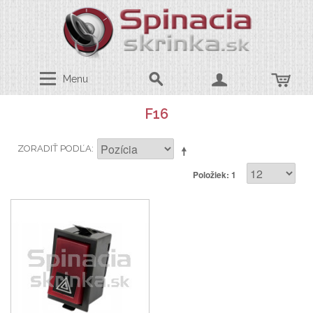
Menu
F16
ZORADIŤ PODĽA
Položiek: 1