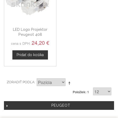
LED Logo Projektor
Peugeot 408
24,20 €
cena s DPH:
Pridať do košíka
ZORADIŤ PODĽA
Položiek: 1
PEUGEOT