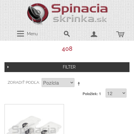
Menu
408
FILTER
ZORADIŤ PODĽA
Položiek: 1