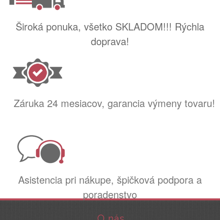
Široká ponuka, všetko SKLADOM!!! Rýchla
doprava!
Záruka 24 mesiacov, garancia výmeny tovaru!
Asistencia pri nákupe, špičková podpora a
poradenstvo
O nás