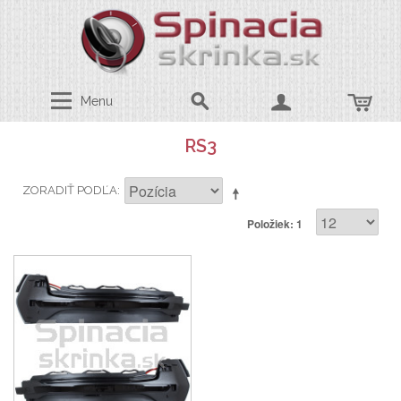
Menu
RS3
ZORADIŤ PODĽA
Položiek: 1