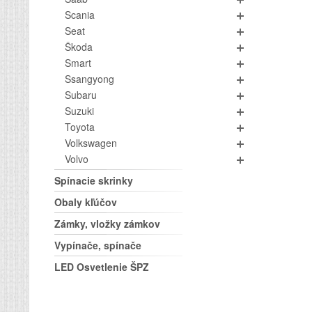
Scania
Seat
Škoda
Smart
Ssangyong
Subaru
Suzuki
Toyota
Volkswagen
Volvo
Spínacie skrinky
Obaly kľúčov
Zámky, vložky zámkov
Vypínače, spínače
LED Osvetlenie ŠPZ