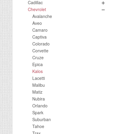
Cadillac
Chevrolet
Avalanche
Aveo
Camaro
Captiva
Colorado
Corvette
Cruze
Epica
Kalos
Lacetti
Malibu
Matiz
Nubira
Orlando
Spark
Suburban
Tahoe
Trax