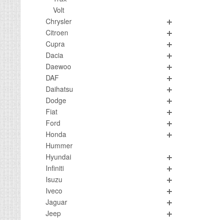
Volt
Chrysler
Citroen
Cupra
Dacia
Daewoo
DAF
Daihatsu
Dodge
Fiat
Ford
Honda
Hummer
Hyundai
Infiniti
Isuzu
Iveco
Jaguar
Jeep