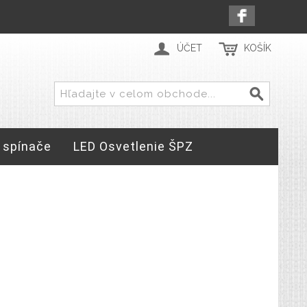
ÚČET
KOŠÍK
 spínače
LED Osvetlenie ŠPZ