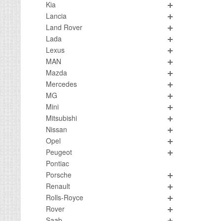
Kia
Lancia
Land Rover
Lada
Lexus
MAN
Mazda
Mercedes
MG
Mini
Mitsubishi
Nissan
Opel
Peugeot
Pontiac
Porsche
Renault
Rolls-Royce
Rover
Saab