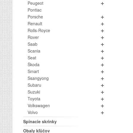
Peugeot
Pontiac
Porsche
Renault
Rolls-Royce
Rover
Saab
Scania
Seat
Škoda
Smart
Ssangyong
Subaru
Suzuki
Toyota
Volkswagen
Volvo
Spínacie skrinky
Obaly kľúčov