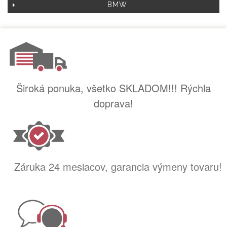
BMW
Široká ponuka, všetko SKLADOM!!! Rýchla
doprava!
Záruka 24 mesiacov, garancia výmeny tovaru!