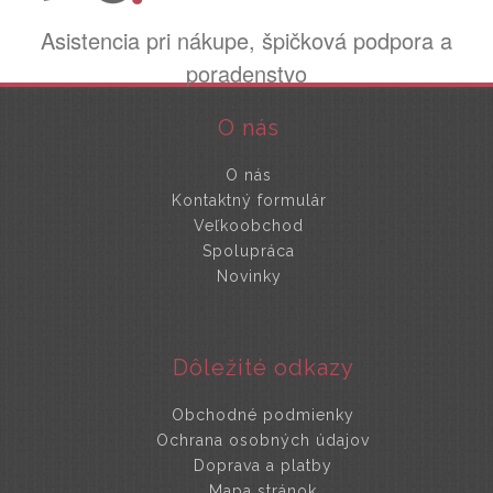
Asistencia pri nákupe, špičková podpora a
poradenstvo
O nás
O nás
Kontaktný formulár
Veľkoobchod
Spolupráca
Novinky
Dôležité odkazy
Obchodné podmienky
Ochrana osobných údajov
Doprava a platby
Mapa stránok