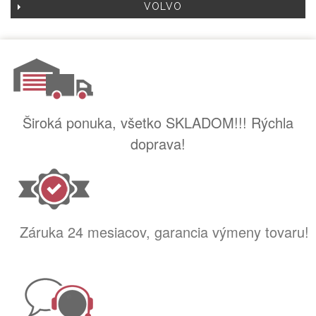
VOLVO
Široká ponuka, všetko SKLADOM!!! Rýchla
doprava!
Záruka 24 mesiacov, garancia výmeny tovaru!