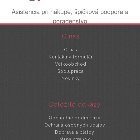
Asistencia pri nákupe, špičková podpora a
poradenstvo
O nás
O nás
Kontaktný formulár
Veľkoobchod
Spolupráca
Novinky
Dôležité odkazy
Obchodné podmienky
Ochrana osobných údajov
Doprava a platby
Mapa stránok