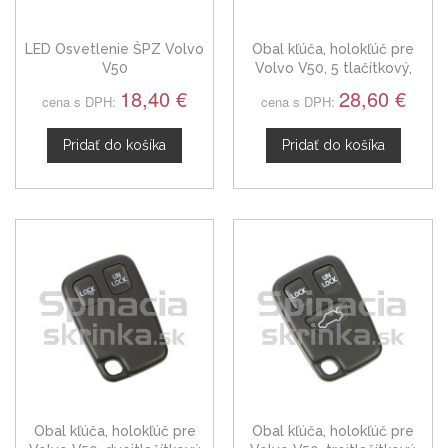
LED Osvetlenie ŠPZ Volvo
Obal kľúča, holokľúč pre
V50
Volvo V50, 5 tlačítkový,
čierny
18,40 €
28,60 €
cena s DPH:
cena s DPH:
Pridať do košíka
Pridať do košíka
Obal kľúča, holokľúč pre
Obal kľúča, holokľúč pre