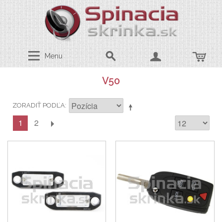
Menu
V50
ZORADIŤ PODĽA
1
2