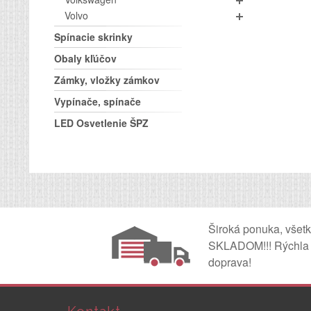
Volvo
Spínacie skrinky
Obaly kľúčov
Zámky, vložky zámkov
Vypínače, spínače
LED Osvetlenie ŠPZ
Široká ponuka, všet
SKLADOM!!! Rýchla
doprava!