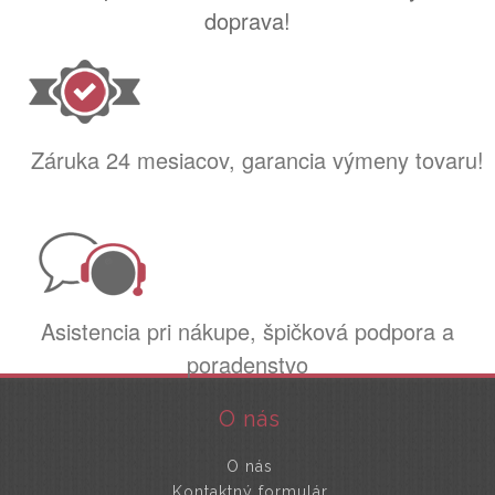
doprava!
Záruka 24 mesiacov, garancia výmeny tovaru!
Asistencia pri nákupe, špičková podpora a
poradenstvo
O nás
O nás
Kontaktný formulár