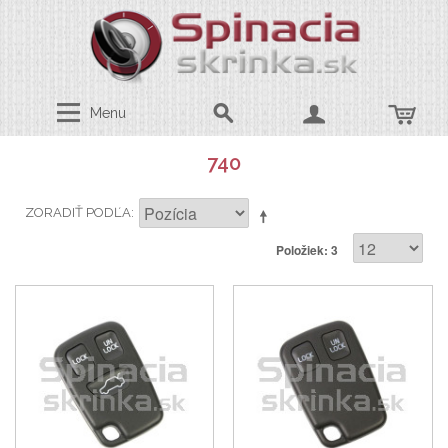
Menu
740
ZORADIŤ PODĽA
Položiek: 3