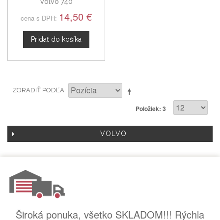
Volvo 740
14,50 €
cena s DPH:
Pridať do košíka
ZORADIŤ PODĽA
Položiek: 3
VOLVO
Široká ponuka, všetko SKLADOM!!! Rýchla