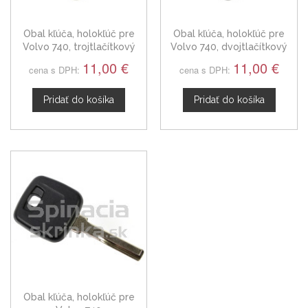
Obal kľúča, holokľúč pre
Obal kľúča, holokľúč pre
Volvo 740, trojtlačítkový
Volvo 740, dvojtlačítkový
11,00 €
11,00 €
cena s DPH:
cena s DPH:
Pridať do košíka
Pridať do košíka
Obal kľúča, holokľúč pre