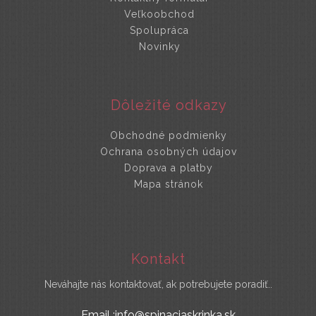
Veľkoobchod
Spolupráca
Novinky
Dôležité odkazy
Obchodné podmienky
Ochrana osobných údajov
Doprava a platby
Mapa stránok
Kontakt
Neváhajte nás kontaktovať, ak potrebujete poradiť..
Email :info@spinaciaskrinka.sk