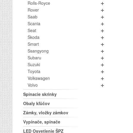
Rolls-Royce
Rover
Saab
Scania
Seat
Škoda
Smart
Ssangyong
Subaru
Suzuki
Toyota
Volkswagen
Volvo
Spínacie skrinky
Obaly kľúčov
Zámky, vložky zámkov
Vypínače, spínače
LED Osvetlenie ŠPZ