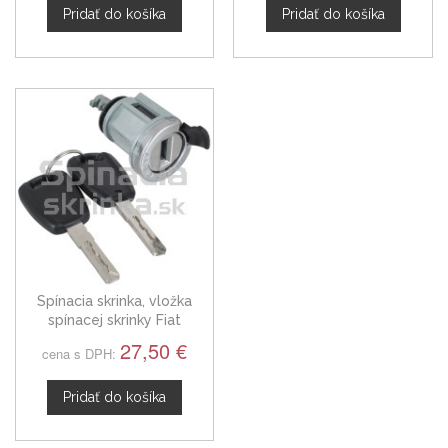
Pridať do košíka
Pridať do košíka
Spínacia skrinka, vložka
spínacej skrinky Fiat
Seicento
27,50 €
cena s DPH:
Pridať do košíka