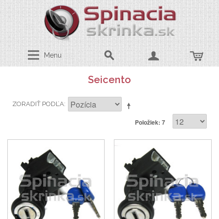
Menu
Seicento
ZORADIŤ PODĽA
Položiek: 7