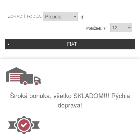
ZORADIŤ PODĽA
Položiek: 7
FIAT
Široká ponuka, všetko SKLADOM!!! Rýchla
doprava!