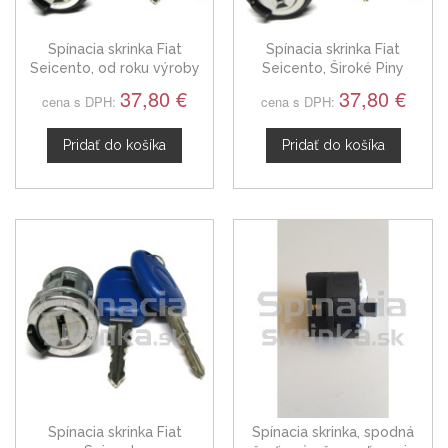
Spínacia skrinka Fiat
Spínacia skrinka Fiat
Seicento, od roku výroby
Seicento, Široké Piny
1999, Tenké Piny
37,80 €
37,80 €
cena s DPH:
cena s DPH:
Pridať do košíka
Pridať do košíka
Spínacia skrinka Fiat
Spínacia skrinka, spodná