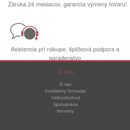
Záruka 24 mesiacov, garancia výmeny tovaru!
Asistencia pri nákupe, špičková podpora a
poradenstvo
O nás
O nás
Kontaktný formulár
Veľkoobchod
Spolupráca
Novinky