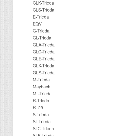
CLK-Trieda
CLS-Trieda
E-Trieda
EQV
G-Trieda
GL-Trieda
GLA-Trieda
GLC-Trieda
GLE-Trieda
GLK-Trieda
GLS-Trieda
M-Trieda
Maybach
ML-Trieda
R-Trieda
R129
S-Trieda
SL-Trieda
SLC-Trieda
SLK-Trieda