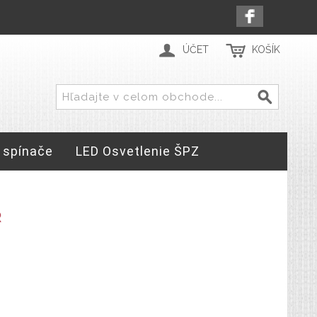
ÚČET
KOŠÍK
 spínače
LED Osvetlenie ŠPZ
R