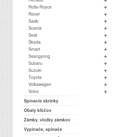
Rolls-Royce
Rover
Saab
Scania
Seat
Škoda
Smart
Ssangyong
Subaru
Suzuki
Toyota
Volkswagen
Volvo
Spínacie skrinky
Obaly kľúčov
Zámky, vložky zámkov
Vypínače, spínače