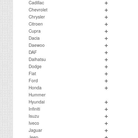
Cadillac
Chevrolet
Chrysler
Citroen
Cupra
Dacia
Daewoo
DAF
Daihatsu
Dodge
Fiat
Ford
Honda
Hummer
Hyundai
Infiniti
Isuzu
Iveco
Jaguar
Jeep