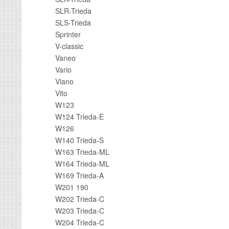
SLR-Trieda
SLS-Trieda
Sprinter
V-classic
Vaneo
Vario
Viano
Vito
W123
W124 Trieda-E
W126
W140 Trieda-S
W163 Trieda-ML
W164 Trieda-ML
W169 Trieda-A
W201 190
W202 Trieda-C
W203 Trieda-C
W204 Trieda-C