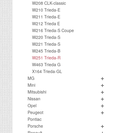
W208 CLK-classic
W210 Trieda-E
W211 Trieda-E
W212 Trieda E
W216 Trieda-S Coupe
W220 Trieda-S
W221 Trieda-S
W245 Trieda-B
W251 Trieda-R
W463 Trieda G
X164 Trieda-GL
MG
Mini
Mitsubishi
Nissan
Opel
Peugeot
Pontiac
Porsche
Renault