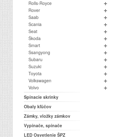
Rolls-Royce
Rover
Saab
Scania
Seat
Škoda
Smart
Ssangyong
Subaru
Suzuki
Toyota
Volkswagen
Volvo
Spínacie skrinky
Obaly kľúčov
Zámky, vložky zámkov
Vypínače, spínače
LED Osvetlenie ŠPZ