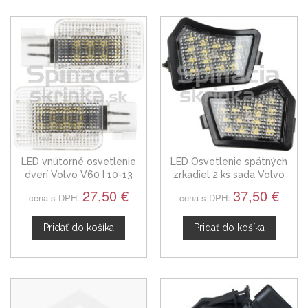
LED vnútorné osvetlenie
LED Osvetlenie spätných
dverí Volvo V60 I 10-13
zrkadiel 2 ks sada Volvo
V60, 10-18
27,50 €
37,50 €
cena s DPH:
cena s DPH:
Pridať do košíka
Pridať do košíka