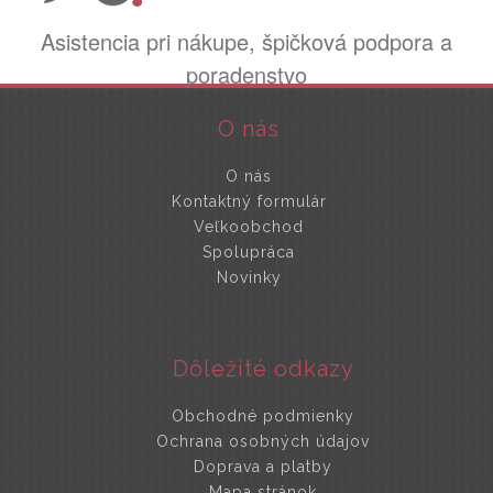
Asistencia pri nákupe, špičková podpora a
poradenstvo
O nás
O nás
Kontaktný formulár
Veľkoobchod
Spolupráca
Novinky
Dôležité odkazy
Obchodné podmienky
Ochrana osobných údajov
Doprava a platby
Mapa stránok