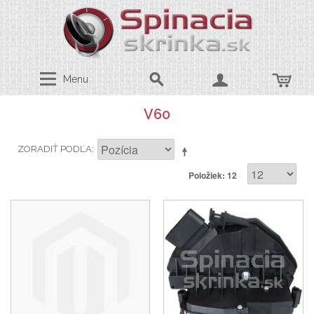
Menu
V60
ZORADIŤ PODĽA
Položiek: 12