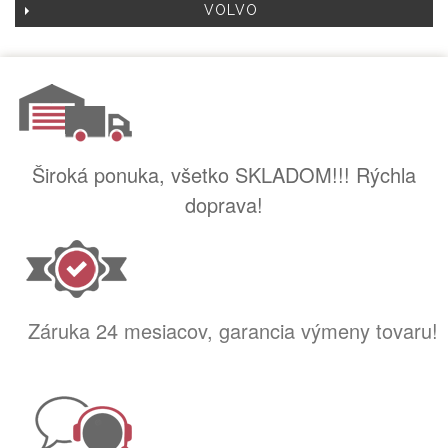
VOLVO
Široká ponuka, všetko SKLADOM!!! Rýchla
doprava!
Záruka 24 mesiacov, garancia výmeny tovaru!