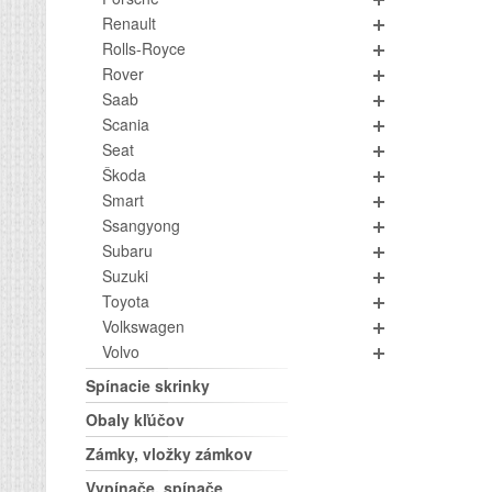
Renault
Rolls-Royce
Rover
Saab
Scania
Seat
Škoda
Smart
Ssangyong
Subaru
Suzuki
Toyota
Volkswagen
Volvo
Spínacie skrinky
Obaly kľúčov
Zámky, vložky zámkov
Vypínače, spínače