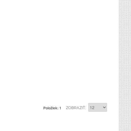
Položiek: 1
ZOBRAZIŤ