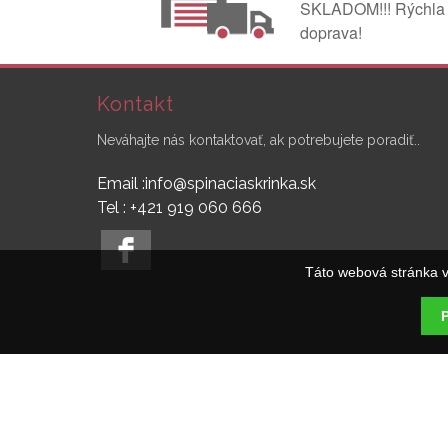
SKLADOM!!! Rýchla
doprava!
Kontakt
Neváhajte nás kontaktovať, ak potrebujete poradiť..
Email :info@spinaciaskrinka.sk
Tel : +421 919 060 666
Táto webová stránka v
P