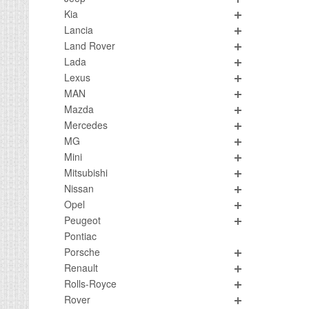
Kia
Lancia
Land Rover
Lada
Lexus
MAN
Mazda
Mercedes
MG
Mini
Mitsubishi
Nissan
Opel
Peugeot
Pontiac
Porsche
Renault
Rolls-Royce
Rover