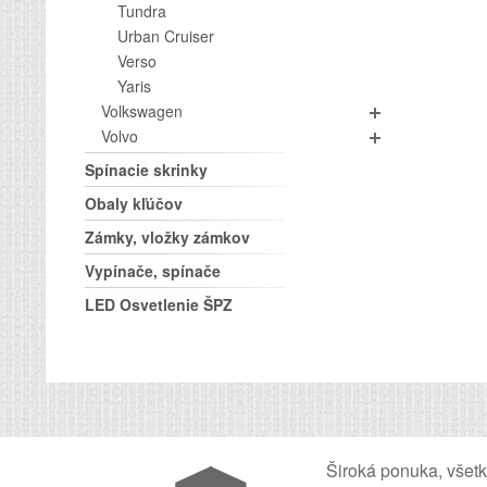
Tundra
Urban Cruiser
Verso
Yaris
Volkswagen
Volvo
Spínacie skrinky
Obaly kľúčov
Zámky, vložky zámkov
Vypínače, spínače
LED Osvetlenie ŠPZ
Široká ponuka, všet