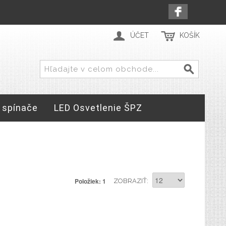
ÚČET
KOŠÍK
 spínače
LED Osvetlenie ŠPZ
Položiek: 1
ZOBRAZIŤ