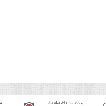
ko
Záruka 24 mesiacov,