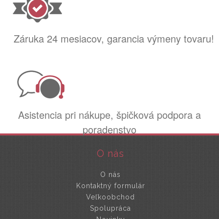
Záruka 24 mesiacov, garancia výmeny tovaru!
Asistencia pri nákupe, špičková podpora a
poradenstvo
O nás
O nás
Kontaktný formulár
Veľkoobchod
Spolupráca