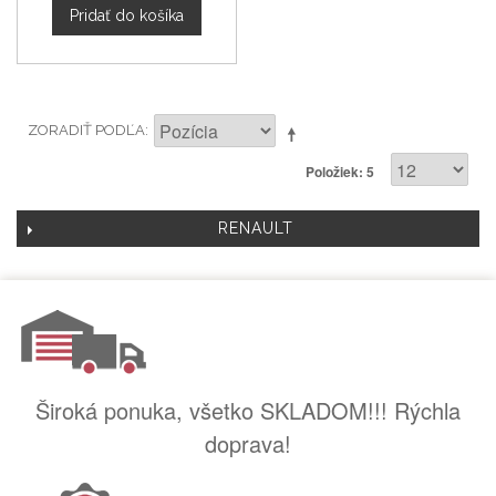
Pridať do košíka
ZORADIŤ PODĽA
Položiek: 5
RENAULT
Široká ponuka, všetko SKLADOM!!! Rýchla
doprava!