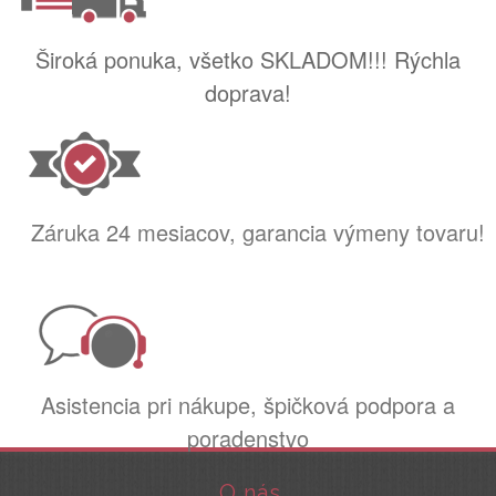
Široká ponuka, všetko SKLADOM!!! Rýchla
doprava!
Záruka 24 mesiacov, garancia výmeny tovaru!
Asistencia pri nákupe, špičková podpora a
poradenstvo
O nás