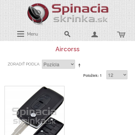
Menu
Aircorss
ZORADIŤ PODĽA
Položiek: 1