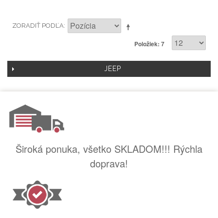
ZORADIŤ PODĽA
Položiek: 7
JEEP
Široká ponuka, všetko SKLADOM!!! Rýchla
doprava!