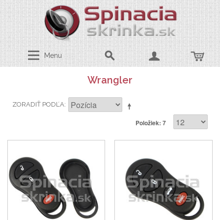
Menu
Wrangler
ZORADIŤ PODĽA
Položiek: 7