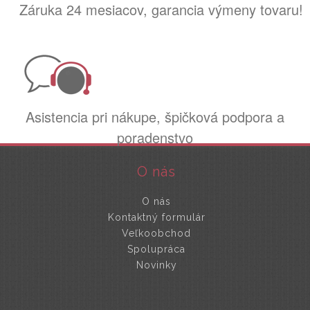
Záruka 24 mesiacov, garancia výmeny tovaru!
Asistencia pri nákupe, špičková podpora a
poradenstvo
O nás
O nás
Kontaktný formulár
Veľkoobchod
Spolupráca
Novinky