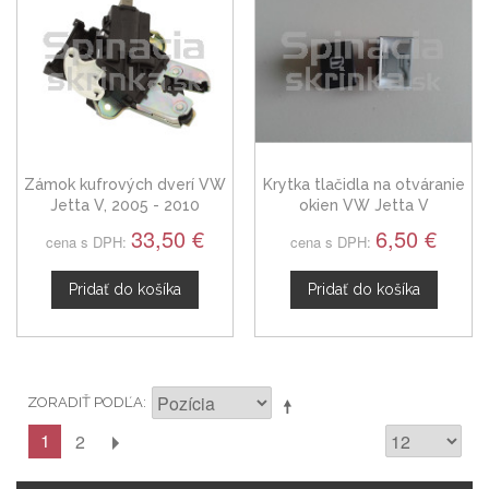
Zámok kufrových dverí VW
Krytka tlačidla na otváranie
Jetta V, 2005 - 2010
okien VW Jetta V
33,50 €
6,50 €
cena s DPH:
cena s DPH:
Pridať do košíka
Pridať do košíka
ZORADIŤ PODĽA
1
2