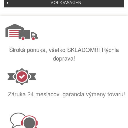
VOLKSWAGEN
Široká ponuka, všetko SKLADOM!!! Rýchla
doprava!
Záruka 24 mesiacov, garancia výmeny tovaru!