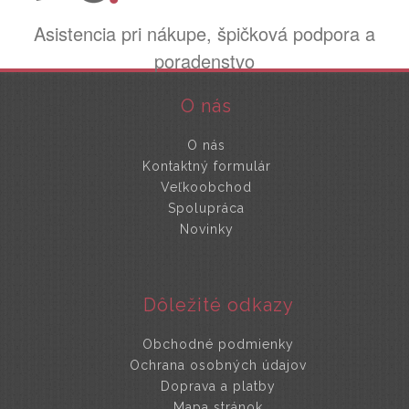
Asistencia pri nákupe, špičková podpora a
poradenstvo
O nás
O nás
Kontaktný formulár
Veľkoobchod
Spolupráca
Novinky
Dôležité odkazy
Obchodné podmienky
Ochrana osobných údajov
Doprava a platby
Mapa stránok