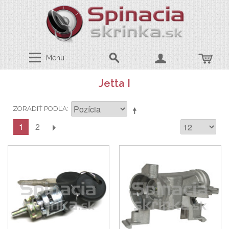
Menu
Jetta I
ZORADIŤ PODĽA
1
2