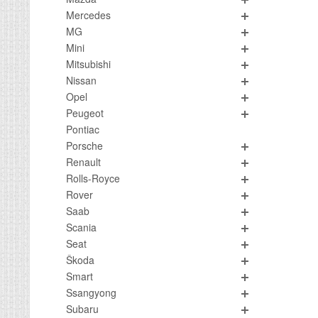
Mercedes
MG
Mini
Mitsubishi
Nissan
Opel
Peugeot
Pontiac
Porsche
Renault
Rolls-Royce
Rover
Saab
Scania
Seat
Škoda
Smart
Ssangyong
Subaru