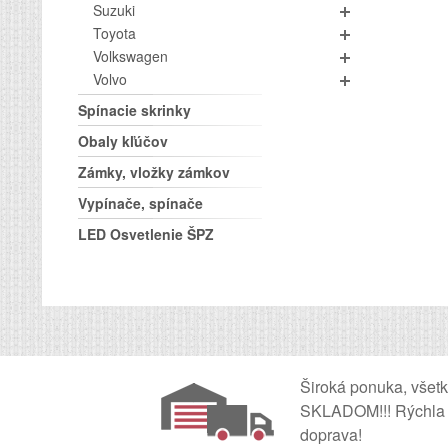
Suzuki
Toyota
Volkswagen
Volvo
Spínacie skrinky
Obaly kľúčov
Zámky, vložky zámkov
Vypínače, spínače
LED Osvetlenie ŠPZ
Široká ponuka, všet
SKLADOM!!! Rýchla
doprava!