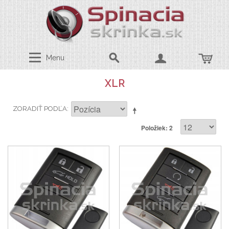
Menu
XLR
ZORADIŤ PODĽA
Položiek: 2