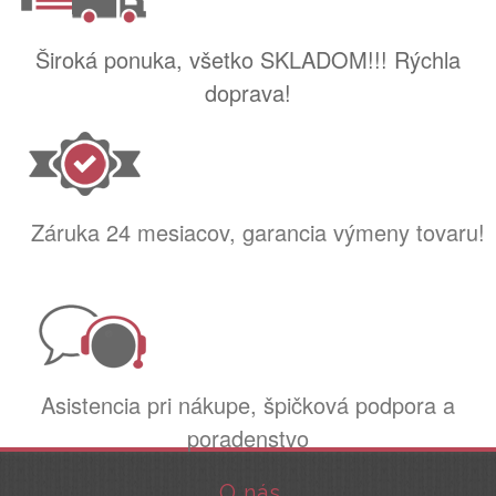
Široká ponuka, všetko SKLADOM!!! Rýchla
doprava!
Záruka 24 mesiacov, garancia výmeny tovaru!
Asistencia pri nákupe, špičková podpora a
poradenstvo
O nás