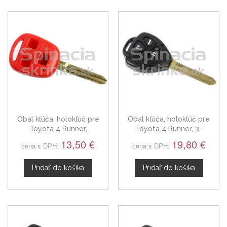
Obal kľúča, holokľúč pre
Obal kľúča, holokľúč pre
Toyota 4 Runner,
Toyota 4 Runner, 3-
trojtlačítkový červený
tlačítkový
13,50 €
19,80 €
cena s DPH:
cena s DPH:
Pridať do košíka
Pridať do košíka