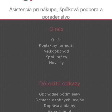
Asistencia pri nákupe, špičková podpora a
poradenstvo
O nás
O nás
Kontaktný formulár
Veľkoobchod
Spolupráca
Novinky
Dôležité odkazy
Obchodné podmienky
Ochrana osobných údajov
Doprava a platby
Mapa stránok