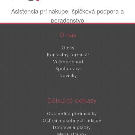
Asistencia pri nákupe, špičková podpora a
poradenstvo
O nás
O nás
Kontaktný formulár
Veľkoobchod
Spolupráca
Novinky
Dôležité odkazy
Obchodné podmienky
Ochrana osobných údajov
Doprava a platby
Mapa stránok