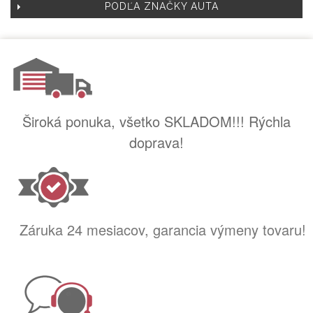
PODĽA ZNAČKY AUTA
Široká ponuka, všetko SKLADOM!!! Rýchla
doprava!
Záruka 24 mesiacov, garancia výmeny tovaru!