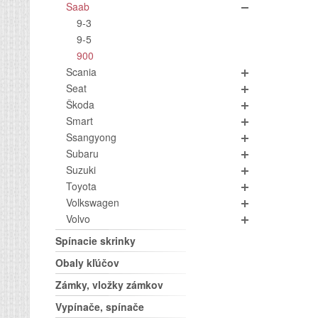
Saab
9-3
9-5
900
Scania
Seat
Škoda
Smart
Ssangyong
Subaru
Suzuki
Toyota
Volkswagen
Volvo
Spínacie skrinky
Obaly kľúčov
Zámky, vložky zámkov
Vypínače, spínače