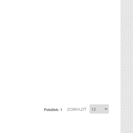
Položiek: 1
ZOBRAZIŤ