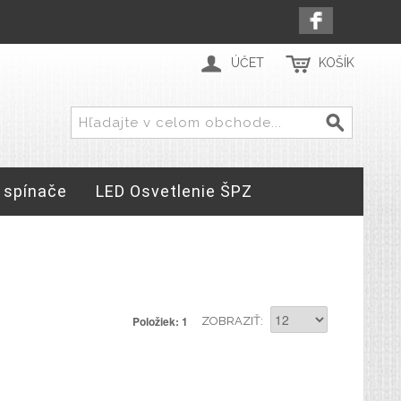
ÚČET
KOŠÍK
 spínače
LED Osvetlenie ŠPZ
Položiek: 1
ZOBRAZIŤ