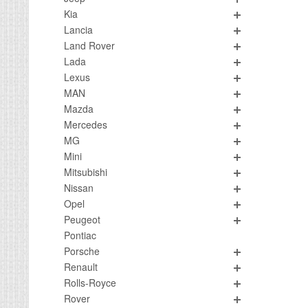
Kia
Lancia
Land Rover
Lada
Lexus
MAN
Mazda
Mercedes
MG
Mini
Mitsubishi
Nissan
Opel
Peugeot
Pontiac
Porsche
Renault
Rolls-Royce
Rover