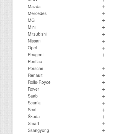
Mazda
Mercedes
MG
Mini
Mitsubishi
Nissan
Opel
Peugeot
Pontiac
Porsche
Renault
Rolls-Royce
Rover
Saab
Scania
Seat
Škoda
Smart
Ssangyong