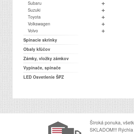
Subaru
Suzuki
Toyota
Volkswagen
Volvo
Spínacie skrinky
Obaly kľúčov
Zámky, vložky zámkov
Vypínače, spínače
LED Osvetlenie ŠPZ
Široká ponuka, všet
SKLADOM!!! Rýchla