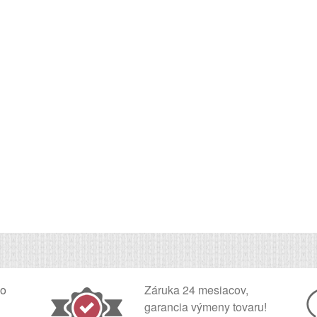
ko
Záruka 24 mesiacov,
garancia výmeny tovaru!