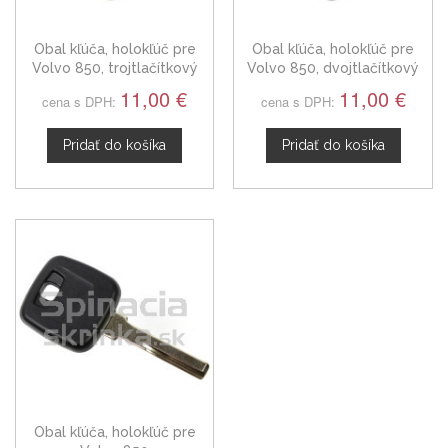
Obal kľúča, holokľúč pre
Obal kľúča, holokľúč pre
Volvo 850, trojtlačítkový
Volvo 850, dvojtlačítkový
11,00 €
11,00 €
cena s DPH:
cena s DPH:
Pridať do košíka
Pridať do košíka
Obal kľúča, holokľúč pre