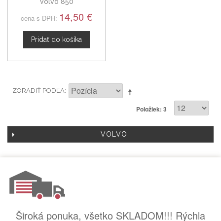
Volvo 850
14,50 €
cena s DPH:
Pridať do košíka
ZORADIŤ PODĽA
Položiek: 3
VOLVO
Široká ponuka, všetko SKLADOM!!! Rýchla