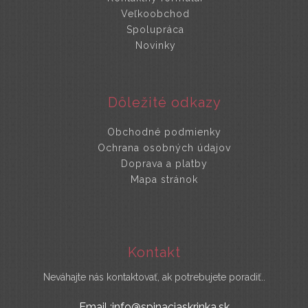
Veľkoobchod
Spolupráca
Novinky
Dôležité odkazy
Obchodné podmienky
Ochrana osobných údajov
Doprava a platby
Mapa stránok
Kontakt
Neváhajte nás kontaktovať, ak potrebujete poradiť..
Email :info@spinaciaskrinka.sk