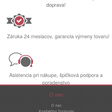
doprava!
Záruka 24 mesiacov, garancia výmeny tovaru!
Asistencia pri nákupe, špičková podpora a
poradenstvo
O nás
O nás
Kontaktný formulár