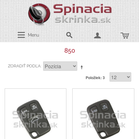
Menu
850
ZORADIŤ PODĽA
Položiek: 3