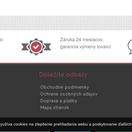
ko
Záruka 24 mesiacov,
garancia výmeny tovaru!
Dôležité odkazy
Obchodné podmienky
Ochrana osobných údajov
Doprava a platby
Mapa stránok
yužíva cookies na zlepšenie prehliadania webu a poskytovanie ďalších 