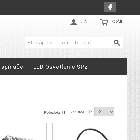
ÚČET
KOŠÍK
 spínače
LED Osvetlenie ŠPZ
Položiek: 11
ZOBRAZIŤ