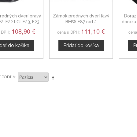
redných dverí pravý
Zámok predných dverí ľavý
Doraz
, F22 LCI, F23, F23
BMW F87 rad 2
dorazu
ad 2 51217202146
108,90 €
111,10 €
s DPH:
cena s DPH:
cena
idať do košíka
Pridať do košíka
P
Ť PODĽA