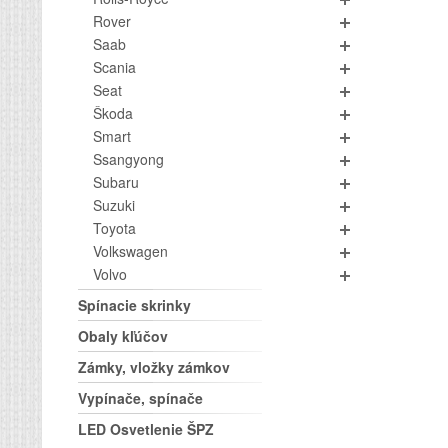
Rover
Saab
Scania
Seat
Škoda
Smart
Ssangyong
Subaru
Suzuki
Toyota
Volkswagen
Volvo
Spínacie skrinky
Obaly kľúčov
Zámky, vložky zámkov
Vypínače, spínače
LED Osvetlenie ŠPZ