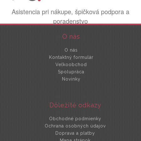
Asistencia pri nákupe, špičková podpora a
poradenstvo
O nás
O nás
Kontaktný formulár
Veľkoobchod
Spolupráca
Novinky
Dôležité odkazy
Obchodné podmienky
Ochrana osobných údajov
Doprava a platby
Mapa stránok