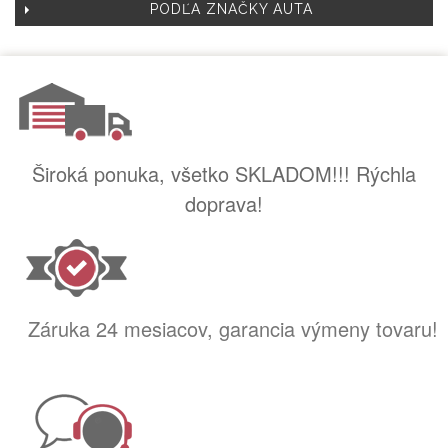
PODĽA ZNAČKY AUTA
Široká ponuka, všetko SKLADOM!!! Rýchla
doprava!
Záruka 24 mesiacov, garancia výmeny tovaru!