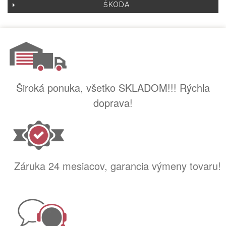
ŠKODA
Široká ponuka, všetko SKLADOM!!! Rýchla
doprava!
Záruka 24 mesiacov, garancia výmeny tovaru!