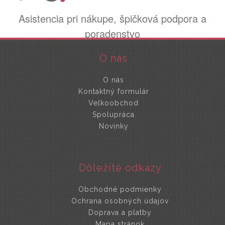
Asistencia pri nákupe, špičková podpora a
poradenstvo
O nás
O nás
Kontaktný formulár
Veľkoobchod
Spolupráca
Novinky
Dôležité odkazy
Obchodné podmienky
Ochrana osobných údajov
Doprava a platby
Mapa stránok